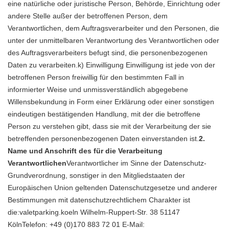
eine natürliche oder juristische Person, Behörde, Einrichtung oder
andere Stelle außer der betroffenen Person, dem
Verantwortlichen, dem Auftragsverarbeiter und den Personen, die
unter der unmittelbaren Verantwortung des Verantwortlichen oder
des Auftragsverarbeiters befugt sind, die personenbezogenen
Daten zu verarbeiten.k) Einwilligung Einwilligung ist jede von der
betroffenen Person freiwillig für den bestimmten Fall in
informierter Weise und unmissverständlich abgegebene
Willensbekundung in Form einer Erklärung oder einer sonstigen
eindeutigen bestätigenden Handlung, mit der die betroffene
Person zu verstehen gibt, dass sie mit der Verarbeitung der sie
betreffenden personenbezogenen Daten einverstanden ist.
2.
Name und Anschrift des für die Verarbeitung
Verantwortlichen
Verantwortlicher im Sinne der Datenschutz-
Grundverordnung, sonstiger in den Mitgliedstaaten der
Europäischen Union geltenden Datenschutzgesetze und anderer
Bestimmungen mit datenschutzrechtlichem Charakter ist
die:valetparking.koeln Wilhelm-Ruppert-Str. 38 51147
KölnTelefon: +49 (0)170 883 72 01 E-Mail: