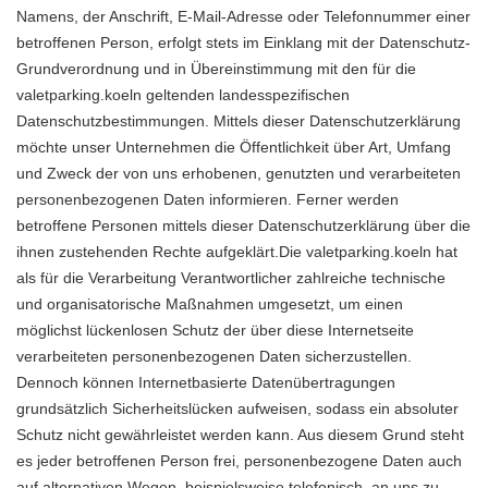
Namens, der Anschrift, E-Mail-Adresse oder Telefonnummer einer
betroffenen Person, erfolgt stets im Einklang mit der Datenschutz-
Grundverordnung und in Übereinstimmung mit den für die
valetparking.koeln geltenden landesspezifischen
Datenschutzbestimmungen. Mittels dieser Datenschutzerklärung
möchte unser Unternehmen die Öffentlichkeit über Art, Umfang
und Zweck der von uns erhobenen, genutzten und verarbeiteten
personenbezogenen Daten informieren. Ferner werden
betroffene Personen mittels dieser Datenschutzerklärung über die
ihnen zustehenden Rechte aufgeklärt.Die valetparking.koeln hat
als für die Verarbeitung Verantwortlicher zahlreiche technische
und organisatorische Maßnahmen umgesetzt, um einen
möglichst lückenlosen Schutz der über diese Internetseite
verarbeiteten personenbezogenen Daten sicherzustellen.
Dennoch können Internetbasierte Datenübertragungen
grundsätzlich Sicherheitslücken aufweisen, sodass ein absoluter
Schutz nicht gewährleistet werden kann. Aus diesem Grund steht
es jeder betroffenen Person frei, personenbezogene Daten auch
auf alternativen Wegen, beispielsweise telefonisch, an uns zu