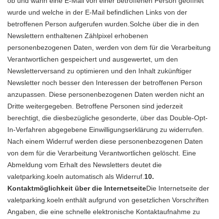
ob und wann eine E-Mail von einer betroffenen Person geöffnet
wurde und welche in der E-Mail befindlichen Links von der
betroffenen Person aufgerufen wurden.Solche über die in den
Newslettern enthaltenen Zählpixel erhobenen
personenbezogenen Daten, werden von dem für die Verarbeitung
Verantwortlichen gespeichert und ausgewertet, um den
Newsletterversand zu optimieren und den Inhalt zukünftiger
Newsletter noch besser den Interessen der betroffenen Person
anzupassen. Diese personenbezogenen Daten werden nicht an
Dritte weitergegeben. Betroffene Personen sind jederzeit
berechtigt, die diesbezügliche gesonderte, über das Double-Opt-
In-Verfahren abgegebene Einwilligungserklärung zu widerrufen.
Nach einem Widerruf werden diese personenbezogenen Daten
von dem für die Verarbeitung Verantwortlichen gelöscht. Eine
Abmeldung vom Erhalt des Newsletters deutet die
valetparking.koeln automatisch als Widerruf.
10.
Kontaktmöglichkeit über die Internetseite
Die Internetseite der
valetparking.koeln enthält aufgrund von gesetzlichen Vorschriften
Angaben, die eine schnelle elektronische Kontaktaufnahme zu