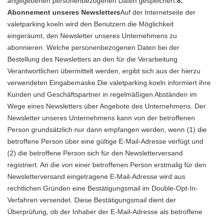
angegebenen personenbezogenen Daten gespeichert.
8.
Abonnement unseres Newsletters
Auf der Internetseite der
valetparking.koeln wird den Benutzern die Möglichkeit
eingeräumt, den Newsletter unseres Unternehmens zu
abonnieren. Welche personenbezogenen Daten bei der
Bestellung des Newsletters an den für die Verarbeitung
Verantwortlichen übermittelt werden, ergibt sich aus der hierzu
verwendeten Eingabemaske.Die valetparking.koeln informiert ihre
Kunden und Geschäftspartner in regelmäßigen Abständen im
Wege eines Newsletters über Angebote des Unternehmens. Der
Newsletter unseres Unternehmens kann von der betroffenen
Person grundsätzlich nur dann empfangen werden, wenn (1) die
betroffene Person über eine gültige E-Mail-Adresse verfügt und
(2) die betroffene Person sich für den Newsletterversand
registriert. An die von einer betroffenen Person erstmalig für den
Newsletterversand eingetragene E-Mail-Adresse wird aus
rechtlichen Gründen eine Bestätigungsmail im Double-Opt-In-
Verfahren versendet. Diese Bestätigungsmail dient der
Überprüfung, ob der Inhaber der E-Mail-Adresse als betroffene