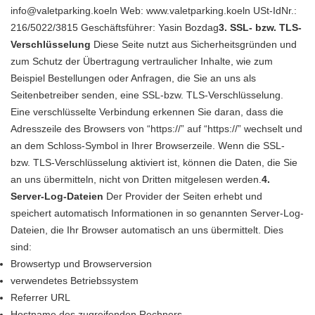
info@valetparking.koeln Web: www.valetparking.koeln USt-IdNr.:
216/5022/3815 Geschäftsführer: Yasin Bozdag
3. SSL- bzw. TLS-
Verschlüsselung
Diese Seite nutzt aus Sicherheitsgründen und
zum Schutz der Übertragung vertraulicher Inhalte, wie zum
Beispiel Bestellungen oder Anfragen, die Sie an uns als
Seitenbetreiber senden, eine SSL-bzw. TLS-Verschlüsselung.
Eine verschlüsselte Verbindung erkennen Sie daran, dass die
Adresszeile des Browsers von “https://” auf “https://” wechselt und
an dem Schloss-Symbol in Ihrer Browserzeile. Wenn die SSL-
bzw. TLS-Verschlüsselung aktiviert ist, können die Daten, die Sie
an uns übermitteln, nicht von Dritten mitgelesen werden.
4.
Server-Log-Dateien
Der Provider der Seiten erhebt und
speichert automatisch Informationen in so genannten Server-Log-
Dateien, die Ihr Browser automatisch an uns übermittelt. Dies
sind:
Browsertyp und Browserversion
verwendetes Betriebssystem
Referrer URL
Hostname des zugreifenden Rechners