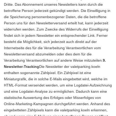
Dritte. Das Abonnement unseres Newsletters kann durch die
betroffene Person jederzeit gekündigt werden. Die Einwilligung in
die Speicherung personenbezogener Daten, die die betroffene
Person uns für den Newsletterversand erteilt hat, kann jederzeit
widerrufen werden. Zum Zwecke des Widerrufs der Einwilligung
findet sich in jedem Newsletter ein entsprechender Link. Ferner
besteht die Möglichkeit, sich jederzeit auch direkt auf der
Internetseite des für die Verarbeitung Verantwortlichen vom
Newsletterversand abzumelden oder dies dem für die
Verarbeitung Verantwortlichen auf andere Weise mitzuteilen.
9.
Newsletter-Tracking
Die Newsletter der valetparking.koeln
enthalten sogenannte Zählpixel. Ein Zählpixel ist eine
Miniaturgrafik, die in solche E-Mails eingebettet wird, welche im
HTML-Format versendet werden, um eine Logdatei-Aufzeichnung
und eine Logdatei-Analyse zu ermöglichen. Dadurch kann eine
statistische Auswertung des Erfolges oder Misserfolges von
Online-Marketing-Kampagnen durchgeführt werden. Anhand des
eingebetteten Zählpixels kann die valetparking.koeln erkennen,