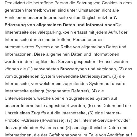
Deaktiviert die betroffene Person die Setzung von Cookies in dem
genutzten Internetbrowser, sind unter Umständen nicht alle
Funktionen unserer Internetseite vollumfänglich nutzbar.
7.
Erfassung von allgemeinen Daten und Informationen
Die
Internetseite der valetparking.koeln erfasst mit jedem Aufruf der
Internetseite durch eine betroffene Person oder ein
automatisiertes System eine Reihe von allgemeinen Daten und
Informationen. Diese allgemeinen Daten und Informationen
werden in den Logfiles des Servers gespeichert. Erfasst werden
können die (1) verwendeten Browsertypen und Versionen, (2) das
vom zugreifenden System verwendete Betriebssystem, (3) die
Internetseite, von welcher ein zugreifendes System auf unsere
Internetseite gelangt (sogenannte Referrer), (4) die
Unterwebseiten, welche über ein zugreifendes System auf
unserer Internetseite angesteuert werden, (5) das Datum und die
Uhrzeit eines Zugriffs auf die Internetseite, (6) eine Internet-
Protokoll-Adresse (IP-Adresse), (7) der Internet-Service-Provider
des zugreifenden Systems und (8) sonstige ähnliche Daten und
Informationen, die der Gefahrenabwehr im Falle von Angriffen auf