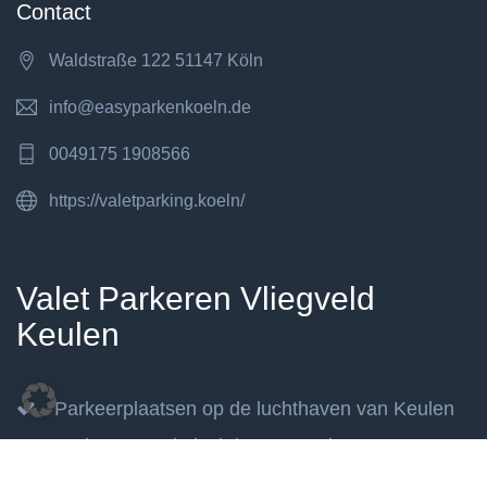
Contact
Waldstraße 122 51147 Köln
info@easyparkenkoeln.de
0049175 1908566
https://valetparking.koeln/
Valet Parkeren Vliegveld
Keulen
Parkeerplaatsen op de luchthaven van Keulen
Parkeren op de luchthaven Keulen Bonn