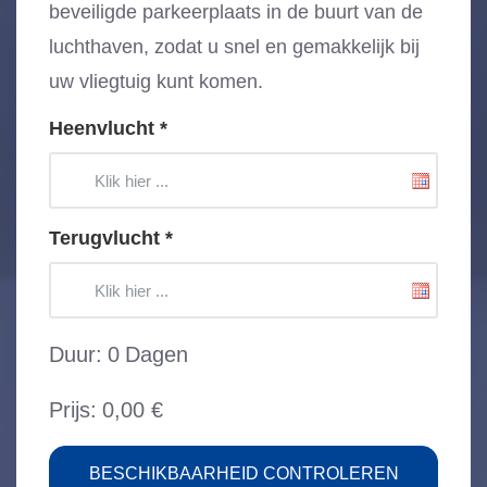
beveiligde parkeerplaats in de buurt van de
luchthaven, zodat u snel en gemakkelijk bij
uw vliegtuig kunt komen.
Heenvlucht
*
Terugvlucht
*
Duur:
0
Dagen
Prijs:
0
,00 €