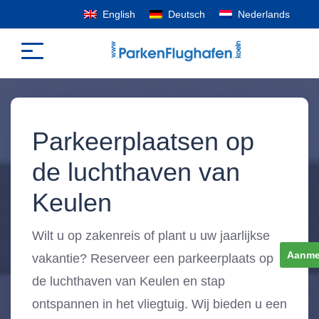
English
Deutsch
Nederlands
Parkeerplaatsen op
de luchthaven van
Keulen
Wilt u op zakenreis of plant u uw jaarlijkse
Aanme
vakantie? Reserveer een parkeerplaats op
de luchthaven van Keulen en stap
ontspannen in het vliegtuig. Wij bieden u een