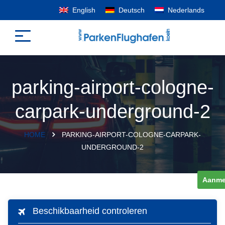
English
Deutsch
Nederlands
parking-airport-cologne-
carpark-underground-2
HOME
PARKING-AIRPORT-COLOGNE-CARPARK-
UNDERGROUND-2
Aanme
Beschikbaarheid controleren