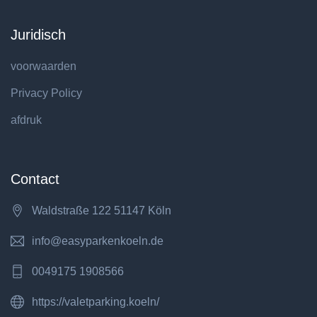
Juridisch
voorwaarden
Privacy Policy
afdruk
Contact
Waldstraße 122 51147 Köln
info@easyparkenkoeln.de
0049175 1908566
https://valetparking.koeln/