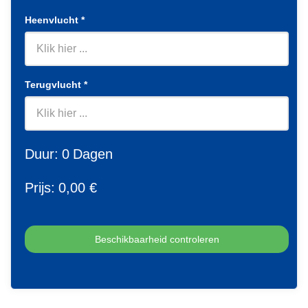
Heenvlucht
*
Terugvlucht
*
Duur:
0
Dagen
Prijs:
0
,00 €