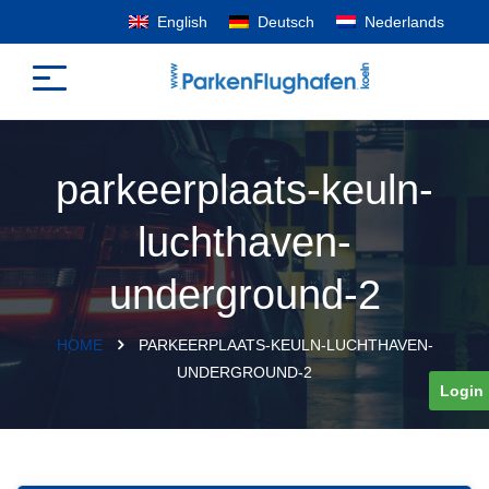
English
Deutsch
Nederlands
parkeerplaats-keuln-
luchthaven-
underground-2
HOME
PARKEERPLAATS-KEULN-LUCHTHAVEN-
UNDERGROUND-2
Login