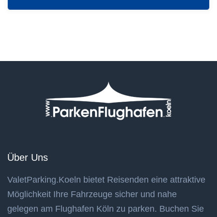
Über Uns
ValetParking.Koeln bietet Reisenden eine attraktive
Möglichkeit Ihre Fahrzeuge sicher und nahe
gelegen am Flughafen Köln zu parken. Buchen Sie