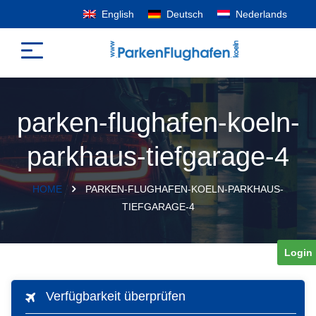
English
Deutsch
Nederlands
parken-flughafen-koeln-
parkhaus-tiefgarage-4
HOME
PARKEN-FLUGHAFEN-KOELN-PARKHAUS-
TIEFGARAGE-4
Login
Verfügbarkeit überprüfen