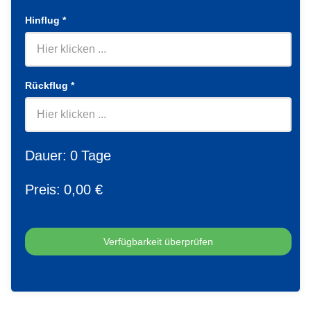
Hinflug
*
Rückflug
*
Dauer:
0
Tage
Preis:
0
,00 €