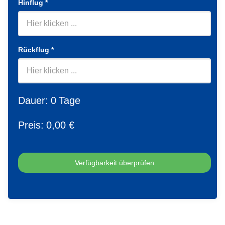
Hinflug
*
Rückflug
*
Dauer:
0
Tage
Preis:
0
,00 €