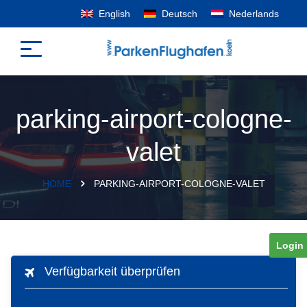
English
Deutsch
Nederlands
parking-airport-cologne-
valet
HOME
PARKING-AIRPORT-COLOGNE-VALET
Login
Verfügbarkeit überprüfen