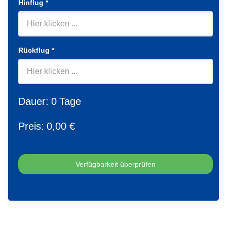
Hinflug
*
Rückflug
*
Dauer:
0
Tage
Preis:
0
,00 €