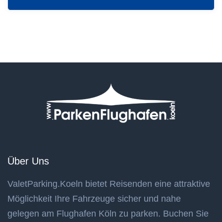
Über Uns
ValetParking.Koeln bietet Reisenden eine attraktive
Möglichkeit Ihre Fahrzeuge sicher und nahe
gelegen am Flughafen Köln zu parken. Buchen Sie