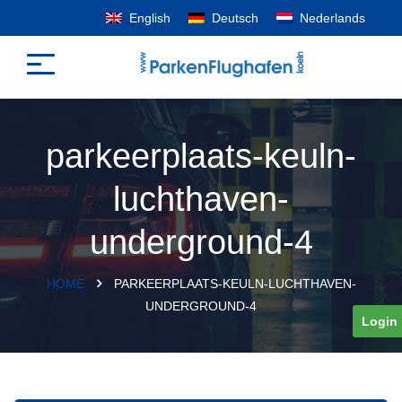
English
Deutsch
Nederlands
parkeerplaats-keuln-
luchthaven-
underground-4
HOME
PARKEERPLAATS-KEULN-LUCHTHAVEN-
UNDERGROUND-4
Login